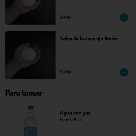
$990
Salsa de la casa ajo limón
$990
Para tomar
Agua con gas
Agua 600 cc