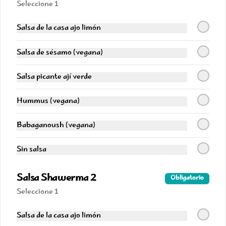
Seleccione 1
$2.290
Salsa de la casa ajo limón
Salsa de sésamo (vegana)
Coca Original 330
Lata 330 cc
Salsa picante ají verde
Hummus (vegana)
$2.290
Babaganoush (vegana)
Sprite Zero 330
Sin salsa
Lata 330 cc
Salsa Shawerma 2
Obligatorio
Seleccione 1
$2.290
Salsa de la casa ajo limón