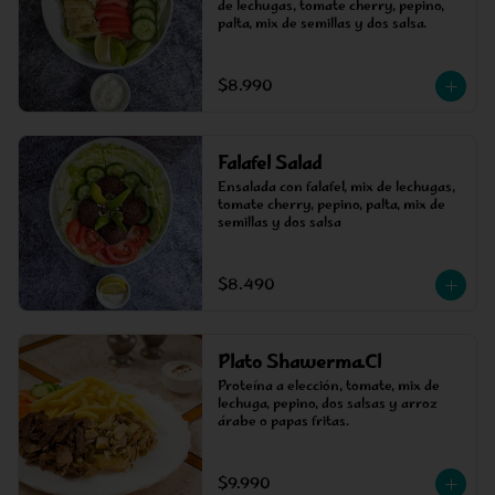
de lechugas, tomate cherry, pepino, 
palta, mix de semillas y dos salsa.
$8.990
Falafel Salad
Ensalada con falafel, mix de lechugas, 
tomate cherry, pepino, palta, mix de 
semillas y dos salsa
$8.490
Plato Shawerma.Cl
Proteína a elección, tomate, mix de 
lechuga, pepino, dos salsas y arroz 
árabe o papas fritas.
$9.990