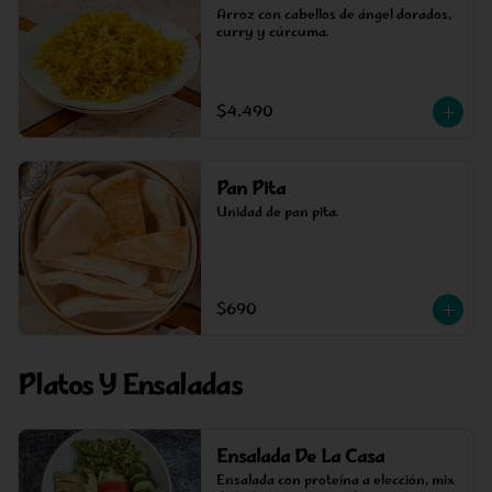
Arroz con cabellos de ángel dorados, 
curry y cúrcuma.
$4.490
Pan Pita
Unidad de pan pita.
$690
Platos Y Ensaladas
Ensalada De La Casa
Ensalada con proteína a elección, mix 