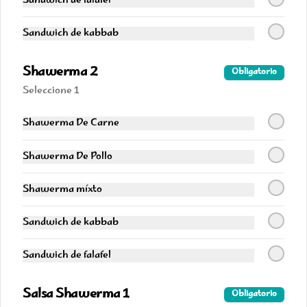
Sandwich de falafel
Coca Light 330
Lata 330 cc
Sandwich de kabbab
Shawerma 2
Obligatorio
$2.290
Seleccione 1
Shawerma De Carne
Sprite Original 330
Lata 330 cc
Shawerma De Pollo
Shawerma míxto
$2.290
Sandwich de kabbab
Sandwich de falafel
Coca Zero 330
Lata 330 cc
Salsa Shawerma 1
Obligatorio