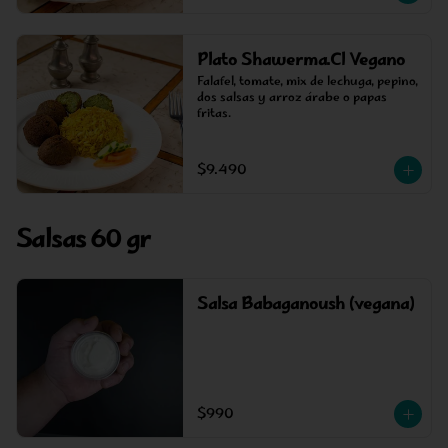
Plato Shawerma.Cl Vegano
Falafel, tomate, mix de lechuga, pepino, 
dos salsas y arroz árabe o papas 
fritas.
$9.490
Salsas 60 gr
Salsa Babaganoush (vegana)
$990