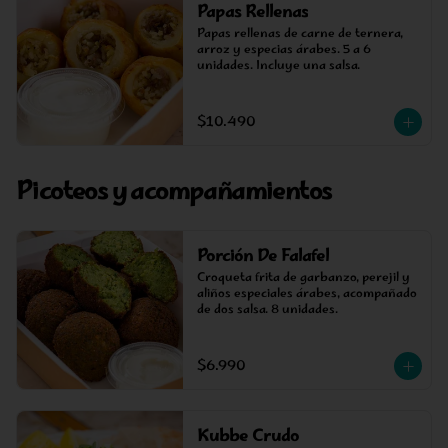
Papas Rellenas
Papas rellenas de carne de ternera, 
arroz y especias árabes. 5 a 6 
unidades. Incluye una salsa.
$10.490
Picoteos y acompañamientos
Porción De Falafel
Croqueta frita de garbanzo, perejil y 
aliños especiales árabes, acompañado 
de dos salsa. 8 unidades.
$6.990
Kubbe Crudo