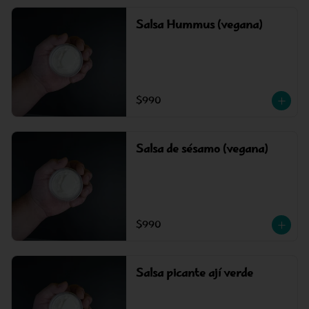
Salsa Hummus (vegana)
$990
Salsa de sésamo (vegana)
$990
Salsa picante ají verde