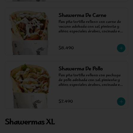
Shawerma De Carne
Pan pita tortilla relleno con carne de 
vacuno adobada con sal, pimienta y 
aliños especiales árabes, cocinada en 
un asador vertical, acompañada de 
salsa, tomate y lechuga.
$8.490
Shawerma De Pollo
Pan pita tortilla relleno con pechuga 
de pollo adobada con sal, pimienta y 
aliños especiales árabes, cocinada en 
un asador vertical, acompañada de 
salsa, tomate y lechuga.
$7.490
Shawermas XL