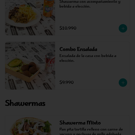
Shawarma con acompañamiento y 
bebida a elección.
$10.990
Combo Ensalada
Ensalada de la casa con bebida a 
elección.
$9.990
Shawermas
Shawerma Mixto
Pan pita tortilla relleno con carne de 
vacuno y pechuga de pollo adobada 