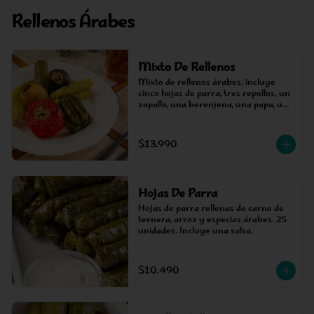
Rellenos Árabes
Mixto De Rellenos
Mixto de rellenos árabes, incluye 
cinco hojas de parra, tres repollos, un 
zapallo, una berenjena, una papa, un 
ají y un pimiento. Más dos salsas.
$13.990
Hojas De Parra
Hojas de parra rellenas de carne de 
ternera, arroz y especias árabes. 25 
unidades. Incluye una salsa.
$10.490