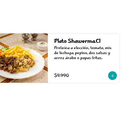
Plato Shawerma.Cl
Proteína a elección, tomate, mix 
de lechuga, pepino, dos salsas y 
arroz árabe o papas fritas.
$9.990