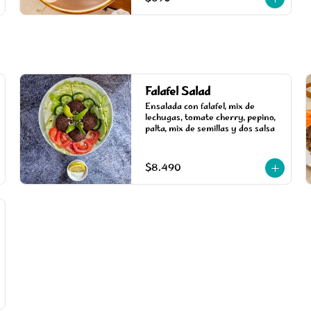
Falafel Salad
Ensalada con falafel, mix de 
lechugas, tomate cherry, pepino, 
palta, mix de semillas y dos salsa
$8.490