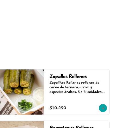
Zapallos Rellenos
Zapallitos italianos rellenos de 
carne de ternera, arroz y 
especias árabes. 5 o 6 unidades. 
Incluye una salsa.
$10.490