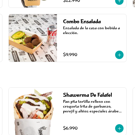
$12.990
Combo Ensalada
Ensalada de la casa con bebida a 
elección.
$9.990
Shawerma De Falafel
Pan pita tortilla relleno con 
croqueta frita de garbanzo, 
perejil y aliños especiales árabes, 
acompañada de salsa, tomate y 
lechuga.
$6.990