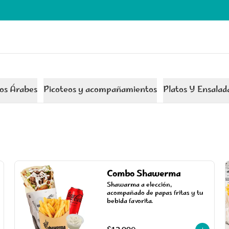
nos Árabes
Picoteos y acompañamientos
Platos Y Ensalad
Combo Shawerma
Shawarma a elección, 
acompañado de papas fritas y tu 
bebida favorita.