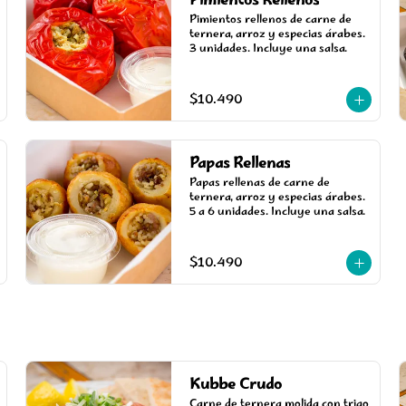
Pimientos Rellenos
Pimientos rellenos de carne de 
ternera, arroz y especias árabes. 
3 unidades. Incluye una salsa.
$10.490
Papas Rellenas
Papas rellenas de carne de 
ternera, arroz y especias árabes. 
5 a 6 unidades. Incluye una salsa.
$10.490
Kubbe Crudo
Carne de ternera molida con trigo 