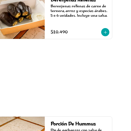
Berenjenas Rellenas
Berenjenas rellenas de carne de 
ternera, arroz y especias árabes. 
5 o 6 unidades. Incluye una salsa.
$10.490
Porción De Hummus
Dip de garbanzos con salsa de 