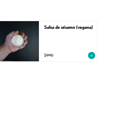
Salsa de sésamo (vegana)
$990