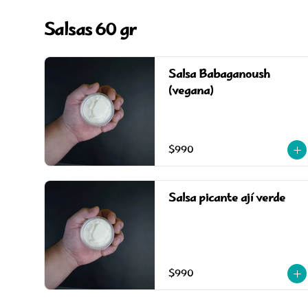
Salsas 60 gr
Salsa Babaganoush
(vegana)
$990
Salsa picante ají verde
$990