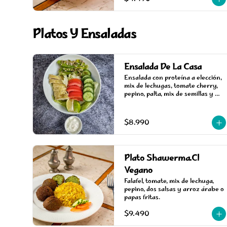
Platos Y Ensaladas
Ensalada De La Casa
Ensalada con proteína a elección, 
mix de lechugas, tomate cherry, 
pepino, palta, mix de semillas y 
dos salsa.
$8.990
Plato Shawerma.Cl
Vegano
Falafel, tomate, mix de lechuga, 
pepino, dos salsas y arroz árabe o 
papas fritas.
$9.490