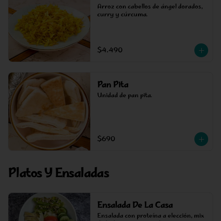
Arroz con cabellos de ángel dorados, 
curry y cúrcuma.
$4.490
Pan Pita
Unidad de pan pita.
$690
Platos Y Ensaladas
Ensalada De La Casa
Ensalada con proteína a elección, mix 