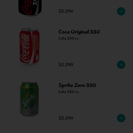
$2.290
Coca Original 330
Lata 330 cc
$2.290
Sprite Zero 330
Lata 330 cc
$2.290