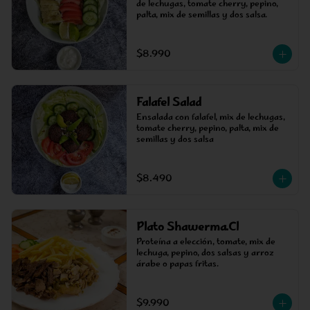
de lechugas, tomate cherry, pepino, 
palta, mix de semillas y dos salsa.
$8.990
Falafel Salad
Ensalada con falafel, mix de lechugas, 
tomate cherry, pepino, palta, mix de 
semillas y dos salsa
$8.490
Plato Shawerma.Cl
Proteína a elección, tomate, mix de 
lechuga, pepino, dos salsas y arroz 
árabe o papas fritas.
$9.990