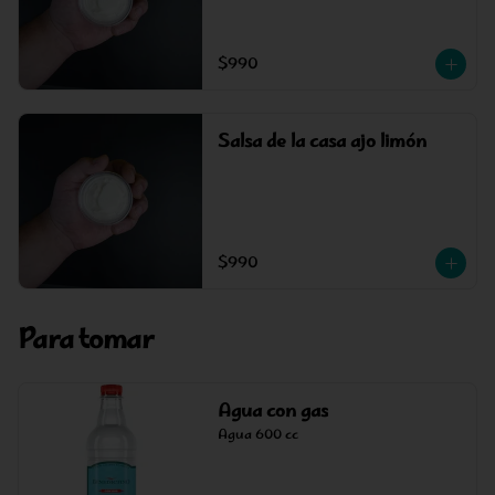
$990
Salsa de la casa ajo limón
$990
Para tomar
Agua con gas
Agua 600 cc