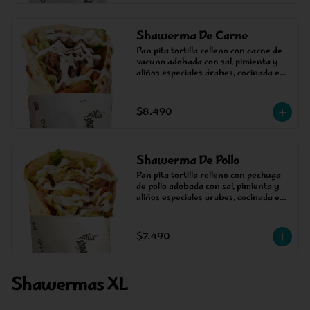
Shawerma De Carne
Pan pita tortilla relleno con carne de 
vacuno adobada con sal, pimienta y 
aliños especiales árabes, cocinada en 
un asador vertical, acompañada de 
salsa, tomate y lechuga.
$8.490
Shawerma De Pollo
Pan pita tortilla relleno con pechuga 
de pollo adobada con sal, pimienta y 
aliños especiales árabes, cocinada en 
un asador vertical, acompañada de 
salsa, tomate y lechuga.
$7.490
Shawermas XL