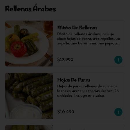
Rellenos Árabes
Mixto De Rellenos
Mixto de rellenos árabes, incluye 
cinco hojas de parra, tres repollos, un 
zapallo, una berenjena, una papa, un 
ají y un pimiento. Más dos salsas.
$13.990
Hojas De Parra
Hojas de parra rellenas de carne de 
ternera, arroz y especias árabes. 25 
unidades. Incluye una salsa.
$10.490