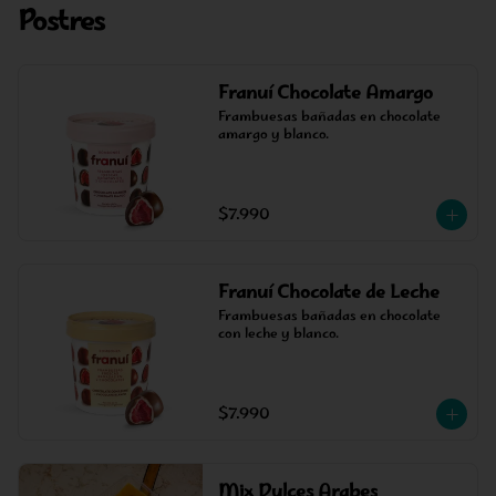
Postres
Franuí Chocolate Amargo
Frambuesas bañadas en chocolate 
amargo y blanco.
$7.990
Franuí Chocolate de Leche
Frambuesas bañadas en chocolate 
con leche y blanco.
$7.990
Mix Dulces Arabes