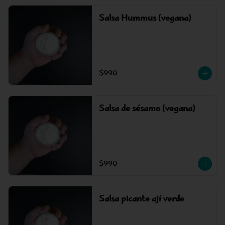
Salsa Hummus (vegana)
$990
Salsa de sésamo (vegana)
$990
Salsa picante ají verde