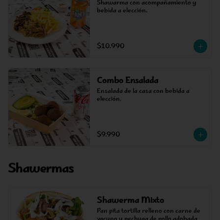
Shawarma con acompañamiento y 
bebida a elección.
$10.990
Combo Ensalada
Ensalada de la casa con bebida a 
elección.
$9.990
Shawermas
Shawerma Mixto
Pan pita tortilla relleno con carne de 
vacuno y pechuga de pollo adobada 