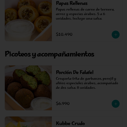
Papas Rellenas
Papas rellenas de carne de ternera, 
arroz y especias árabes. 5 a 6 
unidades. Incluye una salsa.
$10.490
Picoteos y acompañamientos
Porción De Falafel
Croqueta frita de garbanzo, perejil y 
aliños especiales árabes, acompañado 
de dos salsa. 8 unidades.
$6.990
Kubbe Crudo