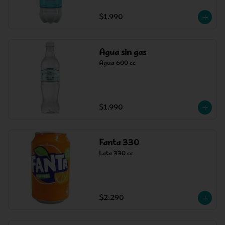
$1.990
Agua sin gas
Agua 600 cc
$1.990
Fanta 330
Lata 330 cc
$2.290