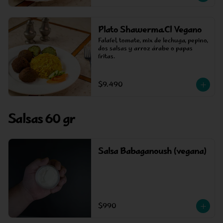
Plato Shawerma.Cl Vegano
Falafel, tomate, mix de lechuga, pepino, 
dos salsas y arroz árabe o papas 
fritas.
$9.490
Salsas 60 gr
Salsa Babaganoush (vegana)
$990