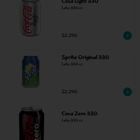
Coca Light 330
Lata 330 cc
$2.290
Sprite Original 330
Lata 330 cc
$2.290
Coca Zero 330
Lata 330 cc