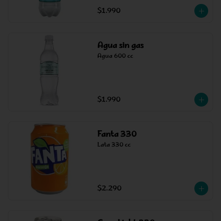
$1.990
Agua sin gas
Agua 600 cc
$1.990
Fanta 330
Lata 330 cc
$2.290