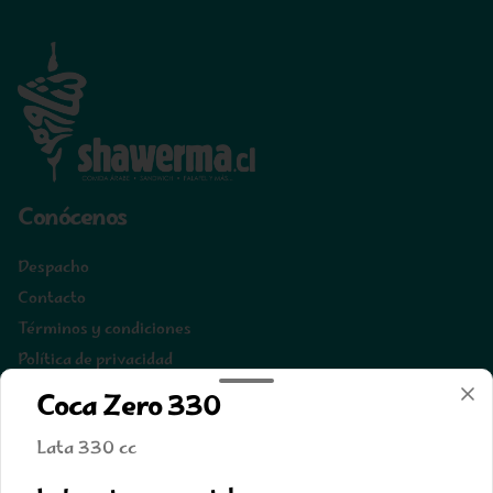
Conócenos
Despacho
Contacto
Términos y condiciones
Política de privacidad
Coca Zero 330
Redes sociales
Lata 330 cc
Instagram