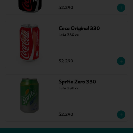
$2.290
Coca Original 330
Lata 330 cc
$2.290
Sprite Zero 330
Lata 330 cc
$2.290