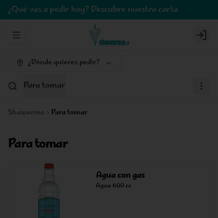
¿Qué vas a pedir hoy? Descubre nuestra carta
Abrir menu de navegación
Logi
¿Dónde quieres pedir?
Para tomar
Shawerma
Para tomar
Para tomar
Agua con gas
Agua 600 cc